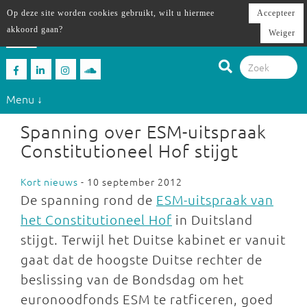
Op deze site worden cookies gebruikt, wilt u hiermee
Accepteer
akkoord gaan?
Weiger
Menu ↓
Spanning over ESM-uitspraak
Constitutioneel Hof stijgt
Kort nieuws
- 10 september 2012
De spanning rond de
ESM-uitspraak van
het Constitutioneel Hof
in Duitsland
stijgt. Terwijl het Duitse kabinet er vanuit
gaat dat de hoogste Duitse rechter de
beslissing van de Bondsdag om het
euronoodfonds ESM te ratficeren, goed