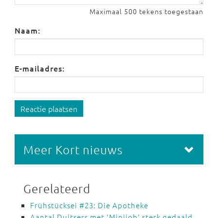
Maximaal 500 tekens toegestaan
Naam:
E-mailadres:
Reactie plaatsen
Meer Kort nieuws
Gerelateerd
Frühstücksei #23: Die Apotheke
Aantal Duitsers met 'Minijob' sterk gedaald