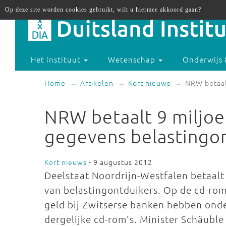
Op deze site worden cookies gebruikt, wilt u hiermee akkoord gaan?
Het instituut
Wetenschap
Onderwijs 
Home
Artikelen
Kort nieuws
NRW betaal
NRW betaalt 9 miljo
gegevens belastingo
Kort nieuws
- 9 augustus 2012
Deelstaat Noordrijn-Westfalen betaalt
van belastingontduikers. Op de cd-rom'
geld bij Zwitserse banken hebben onder
dergelijke cd-rom's. Minister Schäuble 