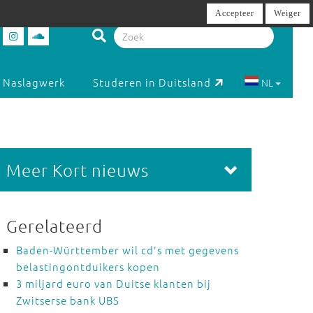
Accepteer
Weiger
Naslagwerk
Studeren in Duitsland
NL
Meer Kort nieuws
Gerelateerd
Baden-Württember wil cd's met gegevens
belastingontduikers kopen
3 miljard euro van Duitse klanten bij
Zwitserse bank UBS