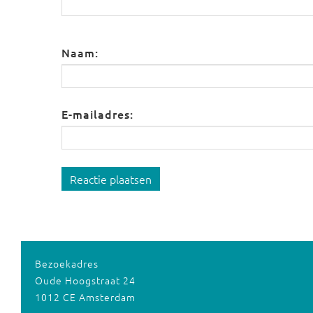
Naam:
E-mailadres:
Reactie plaatsen
Bezoekadres
Oude Hoogstraat 24
1012 CE Amsterdam