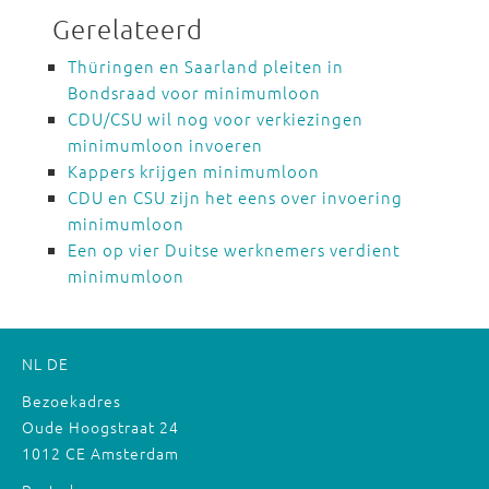
Gerelateerd
Thüringen en Saarland pleiten in
Bondsraad voor minimumloon
CDU/CSU wil nog voor verkiezingen
minimumloon invoeren
Kappers krijgen minimumloon
CDU en CSU zijn het eens over invoering
minimumloon
Een op vier Duitse werknemers verdient
minimumloon
NL
DE
Bezoekadres
Oude Hoogstraat 24
1012 CE Amsterdam