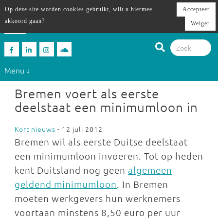
Op deze site worden cookies gebruikt, wilt u hiermee
Accepteer
akkoord gaan?
Weiger
Menu ↓
Bremen voert als eerste
deelstaat een minimumloon in
Kort nieuws
- 12 juli 2012
Bremen wil als eerste Duitse deelstaat
een minimumloon invoeren. Tot op heden
kent Duitsland nog geen
algemeen
geldend minimumloon
. In Bremen
moeten werkgevers hun werknemers
voortaan minstens 8,50 euro per uur