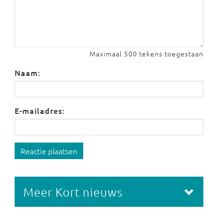
Maximaal 500 tekens toegestaan
Naam:
E-mailadres:
Reactie plaatsen
Meer Kort nieuws