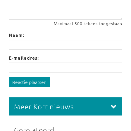
Maximaal 500 tekens toegestaan
Naam:
E-mailadres:
Reactie plaatsen
Meer Kort nieuws
Gerelateerd