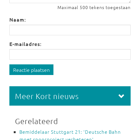
Maximaal 500 tekens toegestaan
Naam:
E-mailadres:
Reactie plaatsen
Meer Kort nieuws
Gerelateerd
Bemiddelaar Stuttgart 21: 'Deutsche Bahn
moet spoorproject verbeteren'