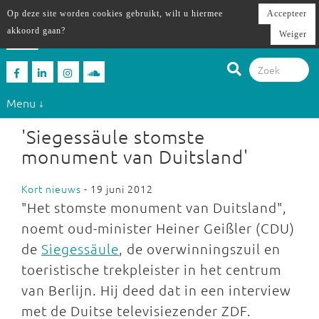
Op deze site worden cookies gebruikt, wilt u hiermee
Accepteer
akkoord gaan?
Weiger
Menu ↓
'Siegessäule stomste
monument van Duitsland'
Kort nieuws
- 19 juni 2012
"Het stomste monument van Duitsland",
noemt oud-minister Heiner Geißler (CDU)
de
Siegessäule
, de overwinningszuil en
toeristische trekpleister in het centrum
van Berlijn. Hij deed dat in een interview
met de Duitse televisiezender ZDF.