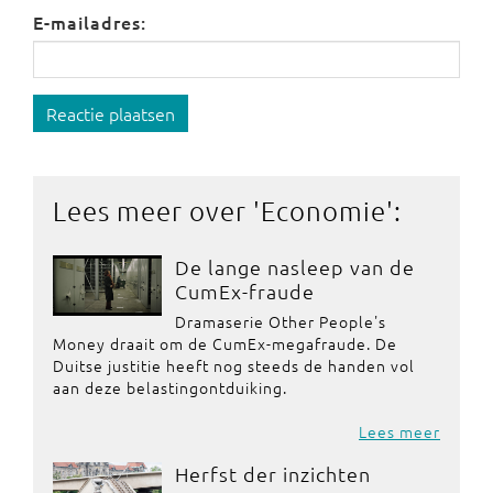
E-mailadres:
Reactie plaatsen
Lees meer over '
Economie
':
De lange nasleep van de
CumEx-fraude
Dramaserie Other People's
Money draait om de CumEx-megafraude. De
Duitse justitie heeft nog steeds de handen vol
aan deze belastingontduiking.
Lees meer
Herfst der inzichten