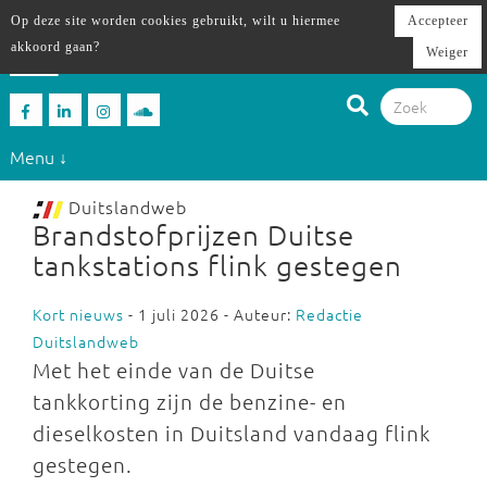
Op deze site worden cookies gebruikt, wilt u hiermee
Accepteer
akkoord gaan?
Weiger
Menu ↓
Duitslandweb
Brandstofprijzen Duitse
tankstations flink gestegen
Kort nieuws
- 1 juli 2026 - Auteur:
Redactie
Duitslandweb
Met het einde van de Duitse
tankkorting zijn de benzine- en
dieselkosten in Duitsland vandaag flink
gestegen.