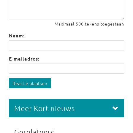
Maximaal 500 tekens toegestaan
Naam:
E-mailadres:
Reactie plaatsen
Meer Kort nieuws
Gerelateerd