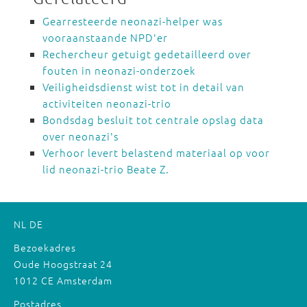
Gearresteerde neonazi-helper was
vooraanstaande NPD'er
Rechercheur getuigt gedetailleerd over
fouten in neonazi-onderzoek
Veiligheidsdienst wist tot in detail van
activiteiten neonazi-trio
Bondsdag besluit tot centrale opslag data
over neonazi's
Verhoor levert belastend materiaal op voor
lid neonazi-trio Beate Z.
NL
DE
Bezoekadres
Oude Hoogstraat 24
1012 CE Amsterdam
Postadres