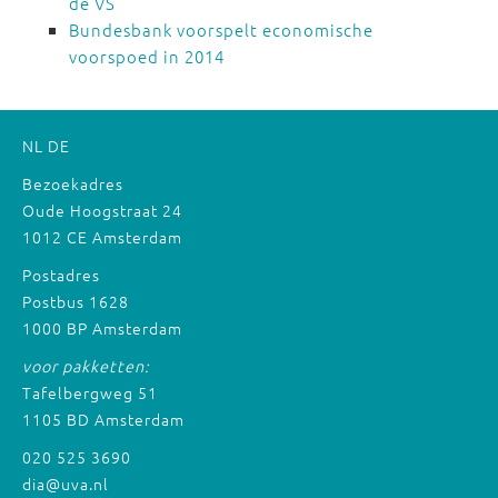
de VS
Bundesbank voorspelt economische
voorspoed in 2014
NL
DE
Bezoekadres
Oude Hoogstraat 24
1012 CE Amsterdam
Postadres
Postbus 1628
1000 BP Amsterdam
voor pakketten:
Tafelbergweg 51
1105 BD Amsterdam
020 525 3690
dia@uva.nl