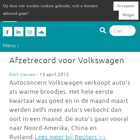
Op deze site worden cookies gebruikt, wilt u hiermee
Accepteer
akkoord gaan?
Weiger
Menu ↓
Afzetrecord voor Volkswagen
Kort nieuws
- 13 april 2012
Autoconcern Volkswagen verkoopt auto's
als warme broodjes. Het hele eerste
kwartaal was goed en in de maand maart
werden zelfs meer auto's verkocht dan
ooit in een maand. De auto's gaan vooral
naar Noord-Amerika, China en
Rusland.
Lees meer bij Reuters >>