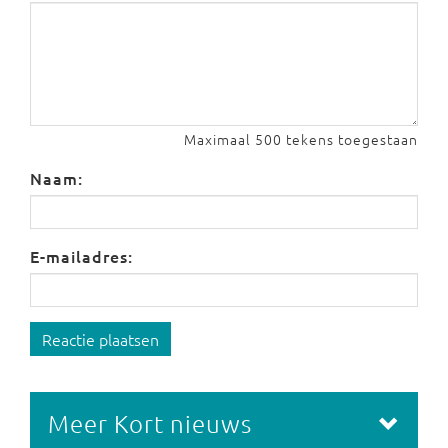
Maximaal 500 tekens toegestaan
Naam:
E-mailadres:
Reactie plaatsen
Meer Kort nieuws