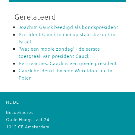
Gerelateerd
Joachim Gauck beëdigd als bondspresident
President Gauck in mei op staatsbezoek in
Israël
'Wat een mooie zondag' - de eerste
toespraak van president Gauck
Persreacties: Gauck is een goede president
Gauck herdenkt Tweede Wereldoorlog in
Polen
NL
DE
Bezoekadres
Oude Hoogstraat 24
1012 CE Amsterdam