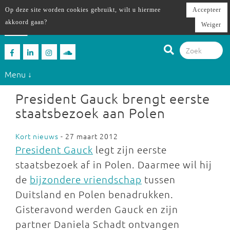
Op deze site worden cookies gebruikt, wilt u hiermee
Accepteer
akkoord gaan?
Weiger
Menu ↓
President Gauck brengt eerste
staatsbezoek aan Polen
Kort nieuws
- 27 maart 2012
President Gauck
legt zijn eerste
staatsbezoek af in Polen. Daarmee wil hij
de
bijzondere vriendschap
tussen
Duitsland en Polen benadrukken.
Gisteravond werden Gauck en zijn
partner Daniela Schadt ontvangen