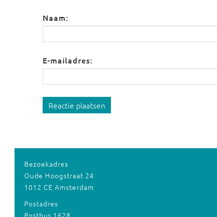
Naam:
E-mailadres:
Reactie plaatsen
Bezoekadres
Oude Hoogstraat 24
1012 CE Amsterdam
Postadres
Postbus 1628