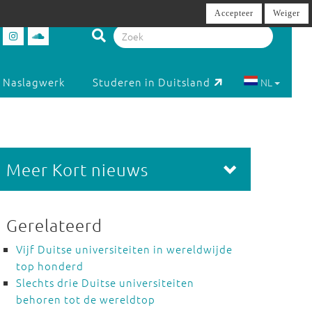
Accepteer
Weiger
Naslagwerk
Studeren in Duitsland
NL
Meer Kort nieuws
Gerelateerd
Vijf Duitse universiteiten in wereldwijde
top honderd
Slechts drie Duitse universiteiten
behoren tot de wereldtop