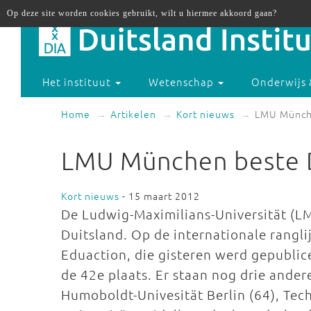
Op deze site worden cookies gebruikt, wilt u hiermee akkoord gaan?
Het instituut
Wetenschap
Onderwijs 
Home
Artikelen
Kort nieuws
LMU Münche
LMU München beste Du
Kort nieuws
- 15 maart 2012
De Ludwig-Maximilians-Universität (LM
Duitsland. Op de internationale ranglij
Eduaction, die gisteren werd gepublic
de 42e plaats. Er staan nog drie andere
Humoboldt-Univesität Berlin (64), Tec