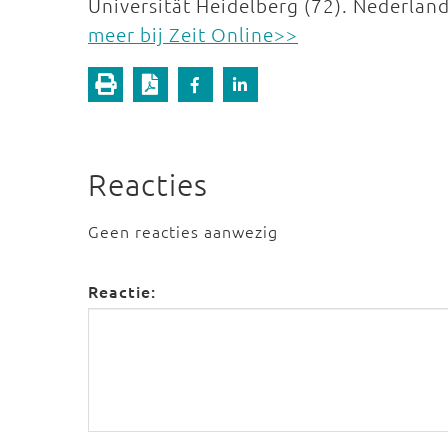
Universität Heidelberg (72). Nederland 
meer bij Zeit Online>>
Reacties
Geen reacties aanwezig
Reactie: