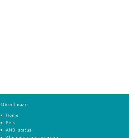
Direct naar:
Home
Pers
ANBI-status
Algemene voorwaarden