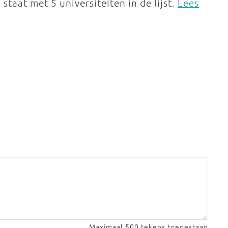
staat met 5 universiteiten in de lijst.
Lees
Maximaal 500 tekens toegestaan