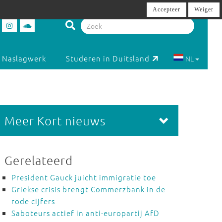
Accepteer
Weiger
Naslagwerk
Studeren in Duitsland
NL
Meer Kort nieuws
Gerelateerd
President Gauck juicht immigratie toe
Griekse crisis brengt Commerzbank in de
rode cijfers
Saboteurs actief in anti-europartij AfD