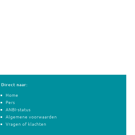
Direct naar:
Home
Pers
ANBI-status
Algemene voorwaarden
Vragen of klachten