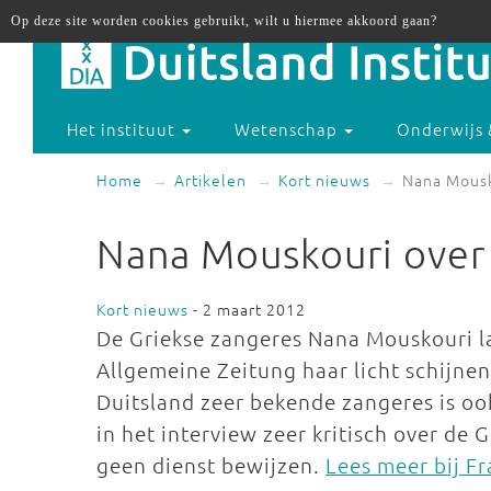
Op deze site worden cookies gebruikt, wilt u hiermee akkoord gaan?
Het instituut
Wetenschap
Onderwijs 
Home
Artikelen
Kort nieuws
Nana Mousko
Nana Mouskouri over 
Kort nieuws
- 2 maart 2012
De Griekse zangeres Nana Mouskouri la
Allgemeine Zeitung haar licht schijnen 
Duitsland zeer bekende zangeres is oo
in het interview zeer kritisch over de G
geen dienst bewijzen.
Lees meer bij F