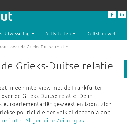
& Uitwisseling
Activiteiten
Duitslandweb
uri over de Grieks-Duitse relatie
de Grieks-Duitse relatie
at in een interview met de Frankfurter
over de Grieks-Duitse relatie. De in
k euroarlementariër geweest en toont zich
riekse politici die het volk al decennialang
rankfurter Allgemeine Zeitung >>