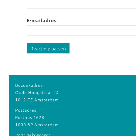
E-mailadres:
Reactie plaatsen
Bezoekadres
Oude Hoogstraat 24
1012 CE Amsterdam
Postadres
Postbus 1628
1000 BP Amsterdam
voor pakketten: