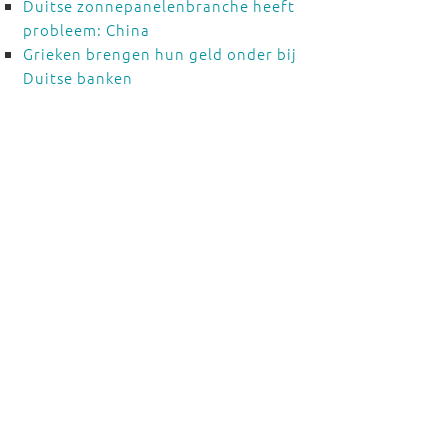
Duitse zonnepanelenbranche heeft
probleem: China
Grieken brengen hun geld onder bij
Duitse banken