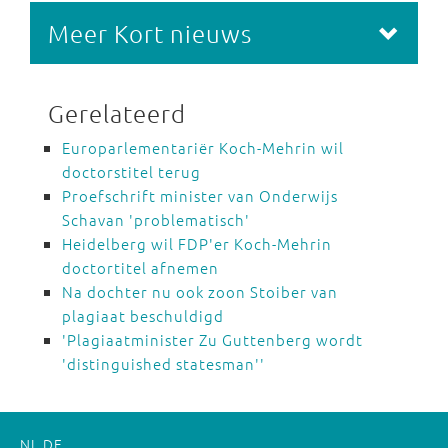
Meer Kort nieuws
Gerelateerd
Europarlementariër Koch-Mehrin wil
doctorstitel terug
Proefschrift minister van Onderwijs
Schavan 'problematisch'
Heidelberg wil FDP'er Koch-Mehrin
doctortitel afnemen
Na dochter nu ook zoon Stoiber van
plagiaat beschuldigd
'Plagiaatminister Zu Guttenberg wordt
'distinguished statesman''
NL
DE