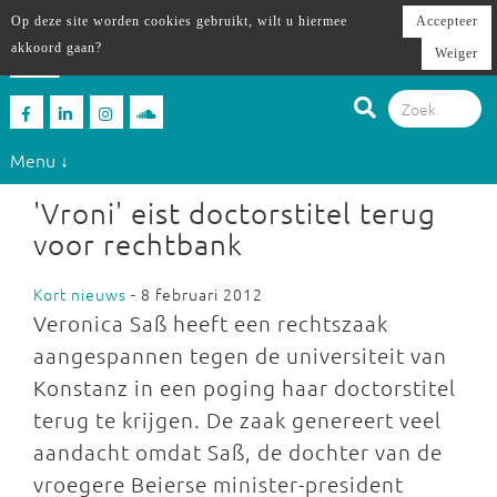
Op deze site worden cookies gebruikt, wilt u hiermee
Accepteer
akkoord gaan?
Weiger
Menu ↓
'Vroni' eist doctorstitel terug
voor rechtbank
Kort nieuws
- 8 februari 2012
Veronica Saß heeft een rechtszaak
aangespannen tegen de universiteit van
Konstanz in een poging haar doctorstitel
terug te krijgen. De zaak genereert veel
aandacht omdat Saß, de dochter van de
vroegere Beierse minister-president