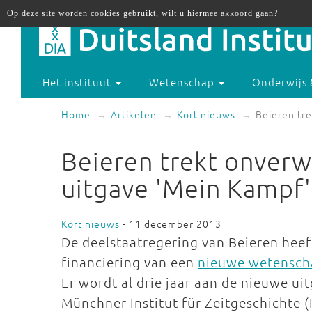
Op deze site worden cookies gebruikt, wilt u hiermee akkoord gaan?
Het instituut
Wetenschap
Onderwijs 
Home
Artikelen
Kort nieuws
Beieren tre
Beieren trekt onverw
uitgave 'Mein Kampf'
Kort nieuws
- 11 december 2013
De deelstaatregering van Beieren hee
financiering van een
nieuwe wetenscha
Er wordt al drie jaar aan de nieuwe u
Münchner Institut für Zeitgeschichte (