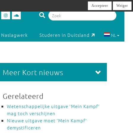
Accepteer
Weiger
Naslagwerk
Studeren in Duitsland
NL
Meer Kort nieuws
Gerelateerd
Wetenschappelijke uitgave 'Mein Kampf'
mag toch verschijnen
Nieuwe uitgave moet 'Mein Kampf'
demystificeren