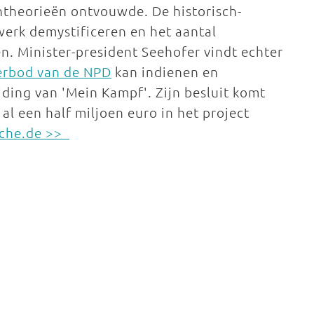
entheorieën ontvouwde. De historisch-
erk demystificeren en het aantal
. Minister-president Seehofer vindt echter
verbod van de NPD
kan indienen en
eiding van 'Mein Kampf'. Zijn besluit komt
al een half miljoen euro in het project
sche.de >>