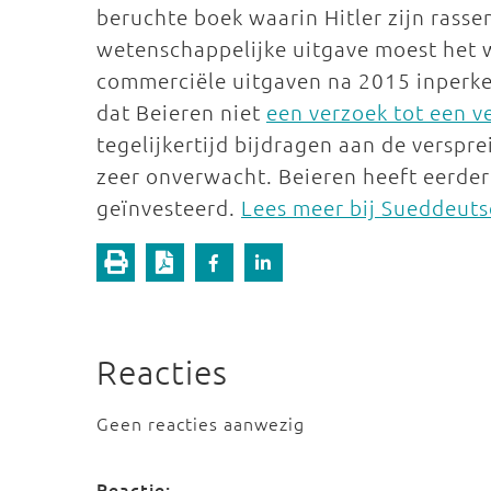
beruchte boek waarin Hitler zijn rass
wetenschappelijke uitgave moest het w
commerciële uitgaven na 2015 inperken
dat Beieren niet
een verzoek tot een 
tegelijkertijd bijdragen aan de verspr
zeer onverwacht. Beieren heeft eerder 
geïnvesteerd.
Lees meer bij Sueddeut
Reacties
Geen reacties aanwezig
Reactie: