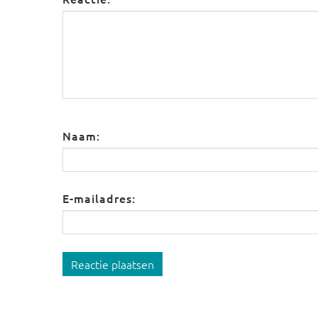
Naam:
E-mailadres:
Reactie plaatsen