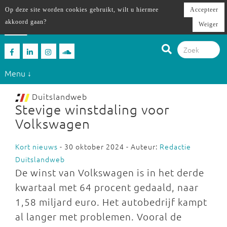
Op deze site worden cookies gebruikt, wilt u hiermee
Accepteer
akkoord gaan?
Weiger
Menu ↓
Duitslandweb
Stevige winstdaling voor
Volkswagen
Kort nieuws
- 30 oktober 2024 - Auteur:
Redactie
Duitslandweb
De winst van Volkswagen is in het derde
kwartaal met 64 procent gedaald, naar
1,58 miljard euro. Het autobedrijf kampt
al langer met problemen. Vooral de