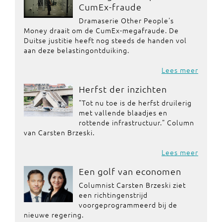
CumEx-fraude
Dramaserie Other People's
Money draait om de CumEx-megafraude. De
Duitse justitie heeft nog steeds de handen vol
aan deze belastingontduiking.
Lees meer
Herfst der inzichten
"Tot nu toe is de herfst druilerig
met vallende blaadjes en
rottende infrastructuur." Column
van Carsten Brzeski.
Lees meer
Een golf van economen
Columnist Carsten Brzeski ziet
een richtingenstrijd
voorgeprogrammeerd bij de
nieuwe regering.