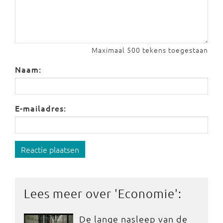
Maximaal 500 tekens toegestaan
Naam:
E-mailadres:
Reactie plaatsen
Lees meer over '
Economie
':
De lange nasleep van de