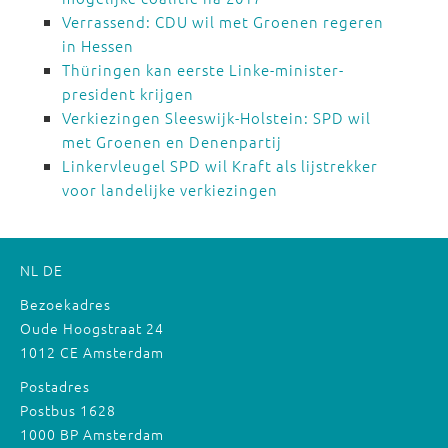
Verrassend: CDU wil met Groenen regeren
in Hessen
Thüringen kan eerste Linke-minister-
president krijgen
Verkiezingen Sleeswijk-Holstein: SPD wil
met Groenen en Denenpartij
Linkervleugel SPD wil Kraft als lijstrekker
voor landelijke verkiezingen
NL
DE
Bezoekadres
Oude Hoogstraat 24
1012 CE Amsterdam
Postadres
Postbus 1628
1000 BP Amsterdam