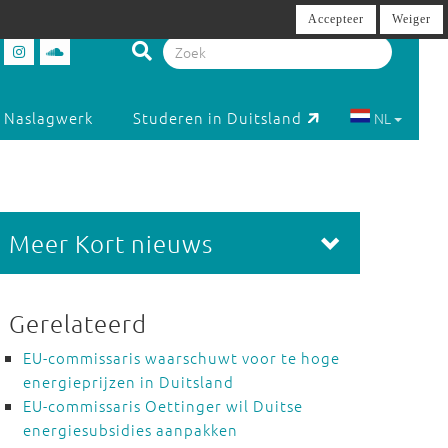
Accepteer
Weiger
Naslagwerk
Studeren in Duitsland
NL
Meer Kort nieuws
Gerelateerd
EU-commissaris waarschuwt voor te hoge
energieprijzen in Duitsland
EU-commissaris Oettinger wil Duitse
energiesubsidies aanpakken