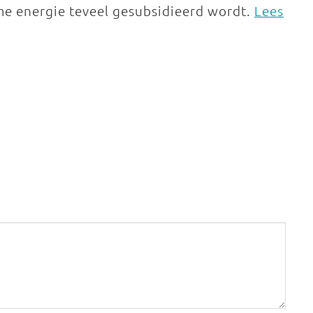
me energie teveel gesubsidieerd wordt.
Lees