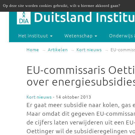
Op deze site worden cookies gebruikt, wilt u hiermee akkoord gaan?
Het instituut
Wetenschap
Onderwijs 
Home
Artikelen
Kort nieuws
EU-commissa
EU-commissaris Oetti
over energiesubsidie
Kort nieuws
- 14 oktober 2013
Er gaat meer subsidie naar kolen, gas
Maar omdat dit gegeven EU-commissaris
de cijfers laten verwijderen uit een EU
Oettinger wil de subsidieregelingen v