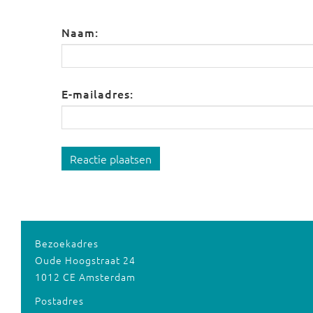
Naam:
E-mailadres:
Reactie plaatsen
Bezoekadres
Oude Hoogstraat 24
1012 CE Amsterdam
Postadres