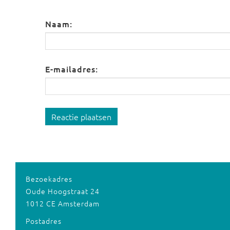
Naam:
E-mailadres:
Reactie plaatsen
Bezoekadres
Oude Hoogstraat 24
1012 CE Amsterdam
Postadres