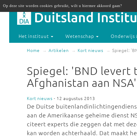
Op deze site worden cookies gebruikt, wilt u hiermee akkoord gaan?
Het instituut
Wetenschap
Onderwijs 
Home
Artikelen
Kort nieuws
Spiegel: 'B
Spiegel: 'BND levert 
Afghanistan aan NSA'
Kort nieuws
- 12 augustus 2013
De Duitse buitenlandinlichtingendiens
aan de Amerikaanse geheime dienst NSA
citeert experts die zeggen dat met de
kan worden achterhaald. Dat maakt het