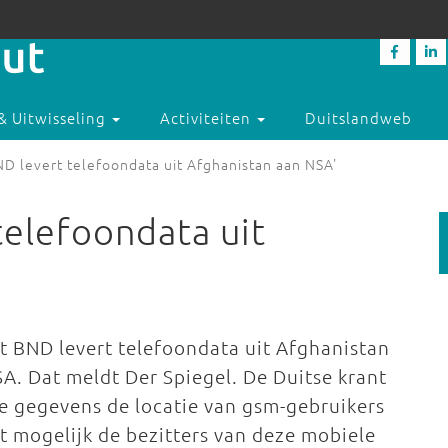
& Uitwisseling
Activiteiten
Duitslandweb
ND levert telefoondata uit Afghanistan aan NSA'
telefoondata uit
t BND levert telefoondata uit Afghanistan
. Dat meldt Der Spiegel. De Duitse krant
ze gegevens de locatie van gsm-gebruikers
 mogelijk de bezitters van deze mobiele