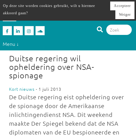
Op deze site worden cookies gebruikt, wilt u hiermee
Accepteer
akkoord gaan?
Weiger
Menu ↓
Duitse regering wil
opheldering over NSA-
spionage
Kort nieuws
- 1 juli 2013
De Duitse regering eist opheldering over
de spionage door de Amerikaanse
inlichtingendienst NSA. Dit weekend
maakte Der Spiegel bekend dat de NSA
diplomaten van de EU bespioneerde en