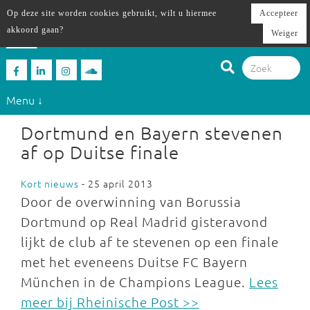
Op deze site worden cookies gebruikt, wilt u hiermee
Accepteer
akkoord gaan?
Weiger
Menu ↓
Dortmund en Bayern stevenen
af op Duitse finale
Kort nieuws
- 25 april 2013
Door de overwinning van Borussia
Dortmund op Real Madrid gisteravond
lijkt de club af te stevenen op een finale
met het eveneens Duitse FC Bayern
München in de Champions League.
Lees
meer bij Rheinische Post >>