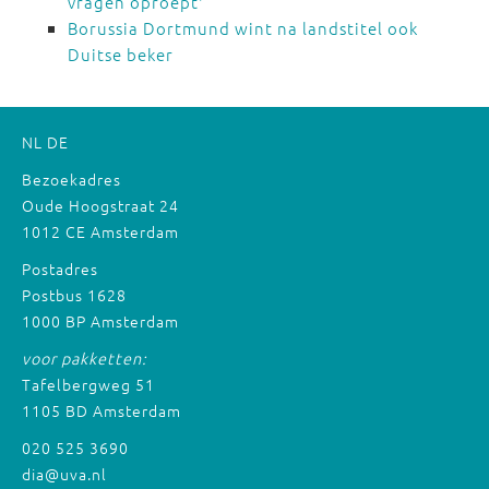
vragen oproept'
Borussia Dortmund wint na landstitel ook
Duitse beker
NL
DE
Bezoekadres
Oude Hoogstraat 24
1012 CE Amsterdam
Postadres
Postbus 1628
1000 BP Amsterdam
voor pakketten:
Tafelbergweg 51
1105 BD Amsterdam
020 525 3690
dia@uva.nl