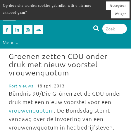
Op deze site worden cookies gebruikt, wilt u hiermee
Accepteer
akkoord gaan?
Weiger
Menu ↓
Groenen zetten CDU onder
druk met nieuw voorstel
vrouwenquotum
Kort nieuws
- 18 april 2013
Bündnis 90/Die Grünen zet de CDU onder
druk met een nieuw voorstel voor een
vrouwenquotum
. De Bondsdag stemt
vandaag over de invoering van een
vrouwenwquotum in het bedrijfsleven.