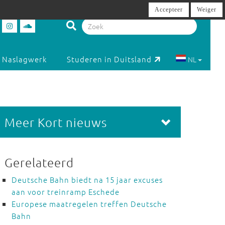
Accepteer
Weiger
Naslagwerk
Studeren in Duitsland
NL
Meer Kort nieuws
Gerelateerd
Deutsche Bahn biedt na 15 jaar excuses
aan voor treinramp Eschede
Europese maatregelen treffen Deutsche
Bahn