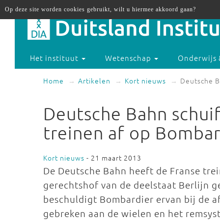
Op deze site worden cookies gebruikt, wilt u hiermee akkoord gaan?
Het instituut
Wetenschap
Onderwijs 
Home
Artikelen
Kort nieuws
Deutsche B
Deutsche Bahn schui
treinen af op Bombar
Kort nieuws
- 21 maart 2013
De Deutsche Bahn heeft de Franse tre
gerechtshof van de deelstaat Berlijn 
beschuldigt Bombardier ervan bij de a
gebreken aan de wielen en het remsy