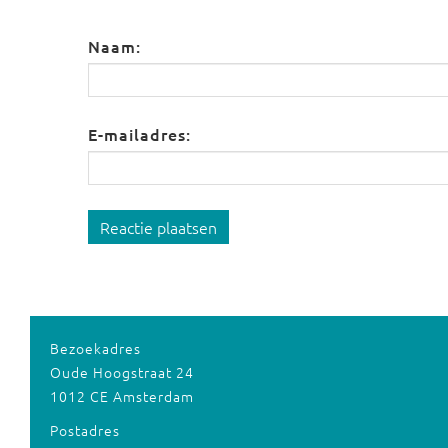
Naam:
E-mailadres:
Reactie plaatsen
Bezoekadres
Oude Hoogstraat 24
1012 CE Amsterdam
Postadres