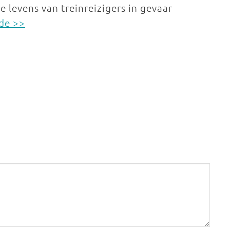
 levens van treinreizigers in gevaar
de >>