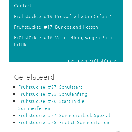
Contest
Frühstücksei #19: Pressefreiheit in Gefahr?
Frühstücksei #17: Bundesland Hessen
Frühstücksei #16: Verurteilung wegen Putin-
Kritik
Lees meer Frühstücksei
Gerelateerd
Frühstücksei #37: Schulstart
Frühstücksei #35: Schulanfang
Frühstücksei #26: Start in die
Sommerferien
Frühstücksei #27: Sommerurlaub Spezial
Frühstücksei #28: Endlich Sommerferien!