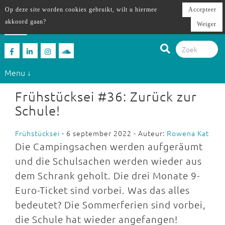
Op deze site worden cookies gebruikt, wilt u hiermee
Accepteer
akkoord gaan?
Weiger
Menu ↓
Frühstücksei #36: Zurück zur
Schule!
Frühstücksei
- 6 september 2022 - Auteur:
Rowena Kat
Die Campingsachen werden aufgeräumt
und die Schulsachen werden wieder aus
dem Schrank geholt. Die drei Monate 9-
Euro-Ticket sind vorbei. Was das alles
bedeutet? Die Sommerferien sind vorbei,
die Schule hat wieder angefangen!