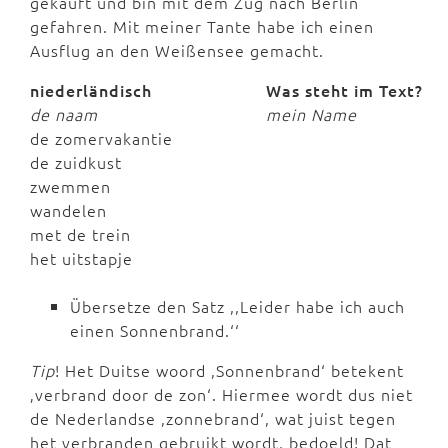
gekauft und bin mit dem Zug nach Berlin
gefahren. Mit meiner Tante habe ich einen
Ausflug an den Weißensee gemacht.
niederländisch
Was steht im Text?
de naam
mein Name
de zomervakantie
de zuidkust
zwemmen
wandelen
met de trein
het uitstapje
Übersetze den Satz ,,Leider habe ich auch
einen Sonnenbrand.‘‘
Tip
! Het Duitse woord ,Sonnenbrand‘ betekent
‚verbrand door de zon‘. Hiermee wordt dus niet
de Nederlandse ,zonnebrand‘, wat juist tegen
het verbranden gebruikt wordt, bedoeld! Dat