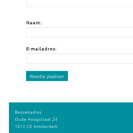
Naam:
E-mailadres:
Reactie plaatsen
Bezoekadres
Oude Hoogstraat 24
1012 CE Amsterdam