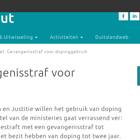
& Uitwisseling
Activiteiten
Duitslandweb
el: Gevangenisstraf voor dopinggebruik
enisstraf voor
 en Justitie willen het gebruik van doping
el van de ministeries gaat verrassend ver:
estraft met een gevangenisstraf tot
het bezit hebben van doping tot twee jaar.