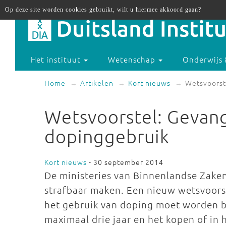
Op deze site worden cookies gebruikt, wilt u hiermee akkoord gaan?
Het instituut
Wetenschap
Onderwijs 
Home
Artikelen
Kort nieuws
Wetsvoorst
Wetsvoorstel: Gevang
dopinggebruik
Kort nieuws
- 30 september 2014
De ministeries van Binnenlandse Zaken
strafbaar maken. Een nieuw wetsvoorst
het gebruik van doping moet worden b
maximaal drie jaar en het kopen of in 