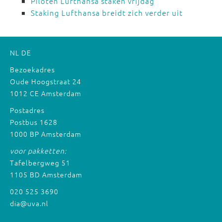
Piloten Lufthansa staken vrijdag
Staking Lufthansa breidt zich verder uit
NL
DE
Bezoekadres
Oude Hoogstraat 24
1012 CE Amsterdam
Postadres
Postbus 1628
1000 BP Amsterdam
voor pakketten:
Tafelbergweg 51
1105 BD Amsterdam
020 525 3690
dia@uva.nl