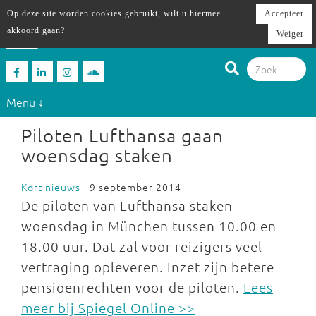
Op deze site worden cookies gebruikt, wilt u hiermee
Accepteer
akkoord gaan?
Weiger
Menu ↓
Piloten Lufthansa gaan
woensdag staken
Kort nieuws
- 9 september 2014
De piloten van Lufthansa staken
woensdag in München tussen 10.00 en
18.00 uur. Dat zal voor reizigers veel
vertraging opleveren. Inzet zijn betere
pensioenrechten voor de piloten.
Lees
meer bij Spiegel Online >>