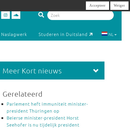
Accepteer
Weiger
Naslagwerk
Studeren in Duitsland
NL
Meer Kort nieuws
Gerelateerd
Parlement heft immuniteit minister-
president Thüringen op
Beierse minister-president Horst
Seehofer is nu tijdelijk president