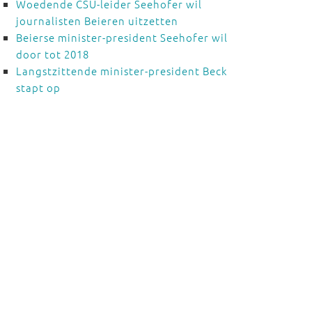
Woedende CSU-leider Seehofer wil
journalisten Beieren uitzetten
Beierse minister-president Seehofer wil
door tot 2018
Langstzittende minister-president Beck
stapt op