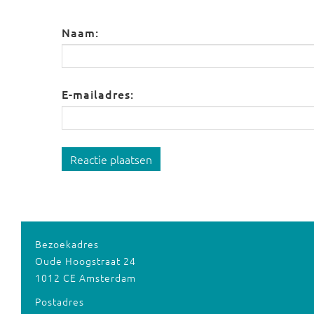
Naam:
E-mailadres:
Reactie plaatsen
Bezoekadres
Oude Hoogstraat 24
1012 CE Amsterdam
Postadres