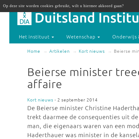
Op deze site worden cookies gebruikt, wilt u hiermee akkoord gaan?
Het instituut
Wetenschap
Onderwijs 
Home
Artikelen
Kort nieuws
Beierse min
Beierse minister tre
affaire
Kort nieuws
- 2 september 2014
De Beierse minister Christine Hadertha
trekt daarmee de consequenties uit de
man, die eigenaars waren van een mod
Haderthauer was minister in de kansela