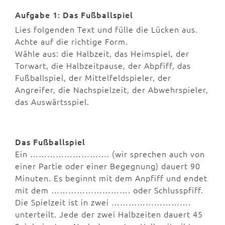
Aufgabe 1: Das Fußballspiel
Lies folgenden Text und fülle die Lücken aus.
Achte auf die richtige Form.
Wähle aus: die Halbzeit, das Heimspiel, der
Torwart, die Halbzeitpause, der Abpfiff, das
Fußballspiel, der Mittelfeldspieler, der
Angreifer, die Nachspielzeit, der Abwehrspieler,
das Auswärtsspiel.
Das Fußballspiel
Ein ………………………. (wir sprechen auch von
einer Partie oder einer Begegnung) dauert 90
Minuten. Es beginnt mit dem Anpfiff und endet
mit dem ………………………. oder Schlusspfiff.
Die Spielzeit ist in zwei ……………………….
unterteilt. Jede der zwei Halbzeiten dauert 45