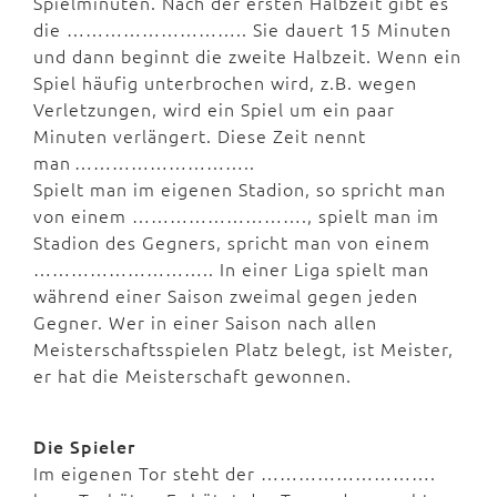
Spielminuten. Nach der ersten Halbzeit gibt es
die ……………………….. Sie dauert 15 Minuten
und dann beginnt die zweite Halbzeit. Wenn ein
Spiel häufig unterbrochen wird, z.B. wegen
Verletzungen, wird ein Spiel um ein paar
Minuten verlängert. Diese Zeit nennt
man ………………………..
Spielt man im eigenen Stadion, so spricht man
von einem ………………………., spielt man im
Stadion des Gegners, spricht man von einem
……………………….. In einer Liga spielt man
während einer Saison zweimal gegen jeden
Gegner. Wer in einer Saison nach allen
Meisterschaftsspielen Platz belegt, ist Meister,
er hat die Meisterschaft gewonnen.
Die Spieler
Im eigenen Tor steht der ……………………….