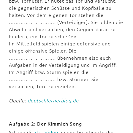
bzw. Torhüter. Er hütet das Tor und versucht,
die gegnerischen Schüsse und Kopfbälle zu
halten. Vor dem eigenen Tor stehen die
………………………. (Verteidiger). Sie bilden die
Abwehr und versuchen, den Gegner daran zu
hindern, ein Tor zu schießen.
Im Mittelfeld spielen einige defensive und
einige offensive Spieler. Die
………………………. übernehmen also auch
Aufgaben in der Verteidigung und im Angriff.
Im Angriff bzw. Sturm spielen die
………………………. bzw. Stürmer. Sie
versuchen, Tore zu erzielen.
Quelle:
deutschlernerblog.de
Aufgabe 2: Der Kimmich Song
Schaue dir
das Video
an und beantworte die