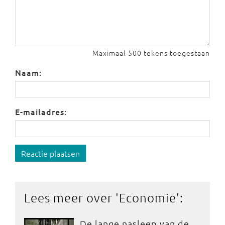
Maximaal 500 tekens toegestaan
Naam:
E-mailadres:
Reactie plaatsen
Lees meer over '
Economie
':
De lange nasleep van de