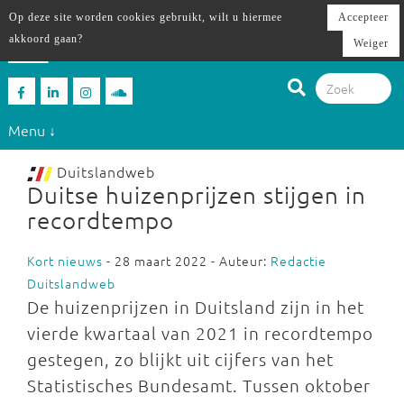
Op deze site worden cookies gebruikt, wilt u hiermee
Accepteer
akkoord gaan?
Weiger
Menu ↓
Duitslandweb
Duitse huizenprijzen stijgen in
recordtempo
Kort nieuws
- 28 maart 2022 - Auteur:
Redactie
Duitslandweb
De huizenprijzen in Duitsland zijn in het
vierde kwartaal van 2021 in recordtempo
gestegen, zo blijkt uit cijfers van het
Statistisches Bundesamt. Tussen oktober