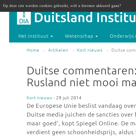
Op deze site worden cookies gebruikt, wilt u hiermee akkoord gaan?
Het instituut
Wetenschap
Onderwijs 
Home
Artikelen
Kort nieuws
Duitse com
Duitse commentaren:
Rusland niet mooi ma
Kort nieuws
- 29 juli 2014
De Europese Unie beslist vandaag ove
Duitse media juichen de sancties over 
maar goed', kopt Spiegel Online. De m
verdient geen schoonheidsprijs, aldus