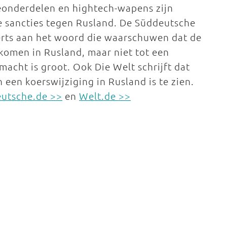
eonderdelen en hightech-wapens zijn
e sancties tegen Rusland. De Süddeutsche
erts aan het woord die waarschuwen dat de
komen in Rusland, maar niet tot een
macht is groot. Ook Die Welt schrijft dat
een koerswijziging in Rusland is te zien.
utsche.de >>
en
Welt.de >>