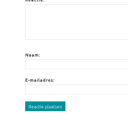
Naam:
E-mailadres:
Reactie plaatsen