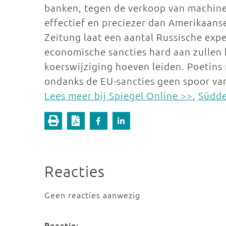
banken, tegen de verkoop van machin
effectief en preciezer dan Amerikaans
Zeitung laat een aantal Russische exp
economische sancties hard aan zullen 
koerswijziging hoeven leiden. Poetins 
ondanks de EU-sancties geen spoor van 
Lees meer bij Spiegel Online >>
,
Südde
Reacties
Geen reacties aanwezig
Reactie: