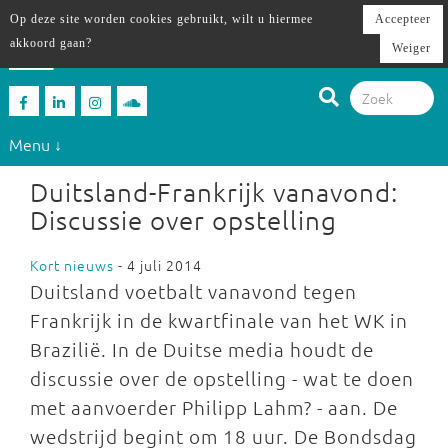
Op deze site worden cookies gebruikt, wilt u hiermee
Accepteer
akkoord gaan?
Weiger
Menu ↓
Duitsland-Frankrijk vanavond:
Discussie over opstelling
Kort nieuws
- 4 juli 2014
Duitsland voetbalt vanavond tegen
Frankrijk in de kwartfinale van het WK in
Brazilië. In de Duitse media houdt de
discussie over de opstelling - wat te doen
met aanvoerder Philipp Lahm? - aan. De
wedstrijd begint om 18 uur. De Bondsdag