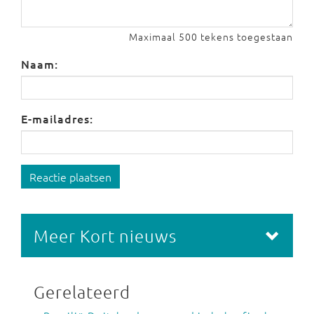
Maximaal 500 tekens toegestaan
Naam:
E-mailadres:
Reactie plaatsen
Meer Kort nieuws
Gerelateerd