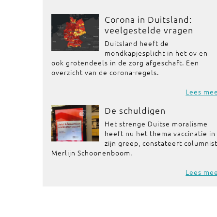
Corona in Duitsland:
veelgestelde vragen
Duitsland heeft de
mondkapjesplicht in het ov en
ook grotendeels in de zorg afgeschaft. Een
overzicht van de corona-regels.
Lees me
De schuldigen
Het strenge Duitse moralisme
heeft nu het thema vaccinatie in
zijn greep, constateert columnis
Merlijn Schoonenboom.
Lees me