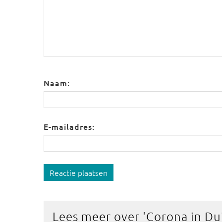
Naam:
E-mailadres:
Reactie plaatsen
Lees meer over '
Corona in Du