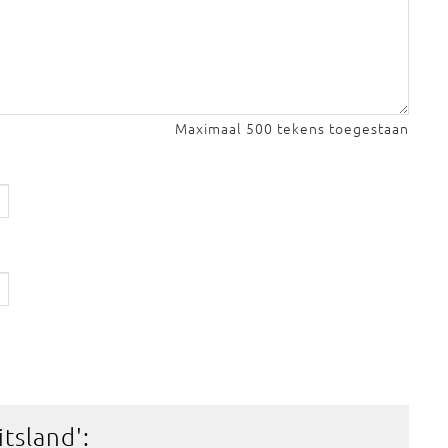
Maximaal 500 tekens toegestaan
itsland
':