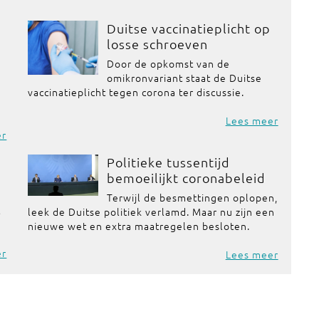
Duitse vaccinatieplicht op
losse schroeven
Door de opkomst van de
omikronvariant staat de Duitse
vaccinatieplicht tegen corona ter discussie.
Lees meer
er
Politieke tussentijd
bemoeilijkt coronabeleid
Terwijl de besmettingen oplopen,
t
leek de Duitse politiek verlamd. Maar nu zijn een
nieuwe wet en extra maatregelen besloten.
er
Lees meer