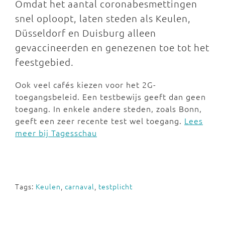
Omdat het aantal coronabesmettingen
snel oploopt, laten steden als Keulen,
Düsseldorf en Duisburg alleen
gevaccineerden en genezenen toe tot het
feestgebied.
Ook veel cafés kiezen voor het 2G-
toegangsbeleid. Een testbewijs geeft dan geen
toegang. In enkele andere steden, zoals Bonn,
geeft een zeer recente test wel toegang.
Lees
meer bij Tagesschau
Tags:
Keulen
,
carnaval
,
testplicht