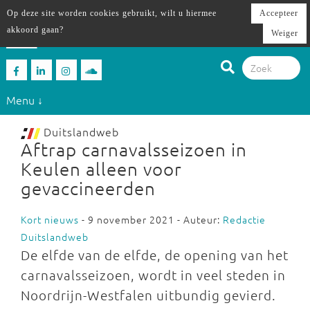
Op deze site worden cookies gebruikt, wilt u hiermee
Accepteer
akkoord gaan?
Weiger
Menu ↓
Duitslandweb
Aftrap carnavalsseizoen in
Keulen alleen voor
gevaccineerden
Kort nieuws
- 9 november 2021 - Auteur:
Redactie
Duitslandweb
De elfde van de elfde, de opening van het
carnavalsseizoen, wordt in veel steden in
Noordrijn-Westfalen uitbundig gevierd.