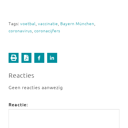
Tags:
voetbal
,
vaccinatie
,
Bayern München
,
coronavirus
,
coronacijfers
Reacties
Geen reacties aanwezig
Reactie: