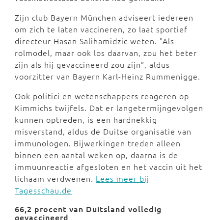
Zijn club Bayern München adviseert iedereen
om zich te laten vaccineren, zo laat sportief
directeur Hasan Salihamidzic weten. "Als
rolmodel, maar ook los daarvan, zou het beter
zijn als hij gevaccineerd zou zijn”, aldus
voorzitter van Bayern Karl-Heinz Rummenigge.
Ook politici en wetenschappers reageren op
Kimmichs twijfels. Dat er langetermijngevolgen
kunnen optreden, is een hardnekkig
misverstand, aldus de Duitse organisatie van
immunologen. Bijwerkingen treden alleen
binnen een aantal weken op, daarna is de
immuunreactie afgesloten en het vaccin uit het
lichaam verdwenen.
Lees meer bij
Tagesschau.de
66,2 procent van Duitsland volledig
gevaccineerd