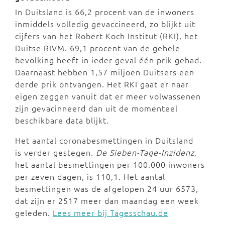
In Duitsland is 66,2 procent van de inwoners
inmiddels volledig gevaccineerd, zo blijkt uit
cijfers van het Robert Koch Institut (RKI), het
Duitse RIVM. 69,1 procent van de gehele
bevolking heeft in ieder geval één prik gehad.
Daarnaast hebben 1,57 miljoen Duitsers een
derde prik ontvangen. Het RKI gaat er naar
eigen zeggen vanuit dat er meer volwassenen
zijn gevacinneerd dan uit de momenteel
beschikbare data blijkt.
Het aantal coronabesmettingen in Duitsland
is verder gestegen.
De Sieben-Tage-Inzidenz
,
het aantal besmettingen per 100.000 inwoners
per zeven dagen, is 110,1. Het aantal
besmettingen was de afgelopen 24 uur 6573,
dat zijn er 2517 meer dan maandag een week
geleden.
Lees meer bij Tagesschau.de