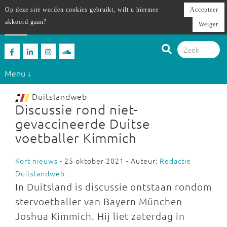
Op deze site worden cookies gebruikt, wilt u hiermee
Accepteer
akkoord gaan?
Weiger
Menu ↓
Duitslandweb
Discussie rond niet-
gevaccineerde Duitse
voetballer Kimmich
Kort nieuws
- 25 oktober 2021 - Auteur:
Redactie
Duitslandweb
In Duitsland is discussie ontstaan rondom
stervoetballer van Bayern München
Joshua Kimmich. Hij liet zaterdag in