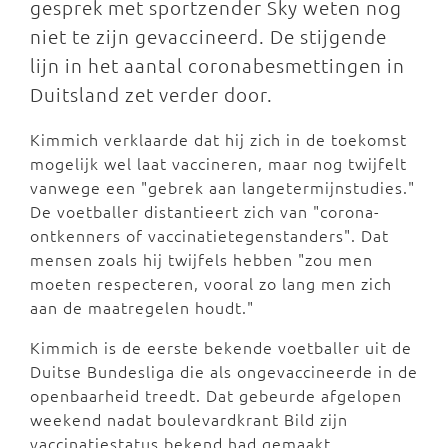
gesprek met sportzender Sky weten nog
niet te zijn gevaccineerd. De stijgende
lijn in het aantal coronabesmettingen in
Duitsland zet verder door.
Kimmich verklaarde dat hij zich in de toekomst
mogelijk wel laat vaccineren, maar nog twijfelt
vanwege een "gebrek aan langetermijnstudies."
De voetballer distantieert zich van "corona-
ontkenners of vaccinatietegenstanders". Dat
mensen zoals hij twijfels hebben "zou men
moeten respecteren, vooral zo lang men zich
aan de maatregelen houdt."
Kimmich is de eerste bekende voetballer uit de
Duitse Bundesliga die als ongevaccineerde in de
openbaarheid treedt. Dat gebeurde afgelopen
weekend nadat boulevardkrant Bild zijn
vaccinatiestatus bekend had gemaakt.