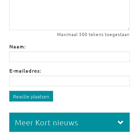
Maximaal 500 tekens toegestaan
Naam:
E-mailadres:
Reactie plaatsen
Meer Kort nieuws