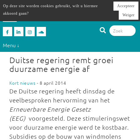
Op deze site worden cookies gebruikt, wilt u hiermee
Accepteer
akkoord gaan?
Weiger
Menu ↓
Duitse regering remt groei
duurzame energie af
Kort nieuws
- 8 april 2014
De Duitse regering heeft dinsdag de
veelbesproken hervorming van het
Erneuerbare Energie Gesetz
(EEG)
voorgesteld. Deze stimuleringswet
voor duurzame energie werd te kostbaar.
Subsidies op de bouw van windmolens