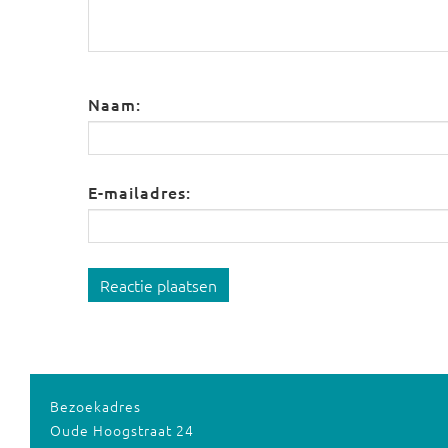
Naam:
E-mailadres:
Reactie plaatsen
Bezoekadres
Oude Hoogstraat 24