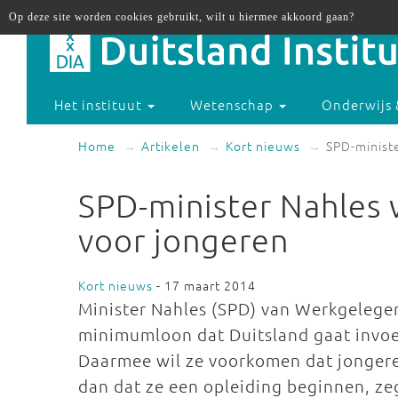
Op deze site worden cookies gebruikt, wilt u hiermee akkoord gaan?
Het instituut
Wetenschap
Onderwijs 
Home
Artikelen
Kort nieuws
SPD-minist
SPD-minister Nahles
voor jongeren
Kort nieuws
- 17 maart 2014
Minister Nahles (SPD) van Werkgelegen
minimumloon dat Duitsland gaat invoer
Daarmee wil ze voorkomen dat jongere
dan dat ze een opleiding beginnen, ze