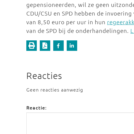
gepensioneerden, wil ze geen uitzond
CDU/CSU en SPD hebben de invoering 
van 8,50 euro per uur in hun
regeerak
van de SPD bij de onderhandelingen.
L
Reacties
Geen reacties aanwezig
Reactie: