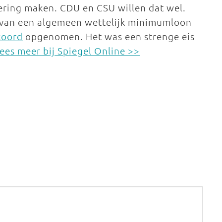
ering maken. CDU en CSU willen dat wel.
van een algemeen wettelijk minimumloon
koord
opgenomen. Het was een strenge eis
ees meer bij Spiegel Online >>