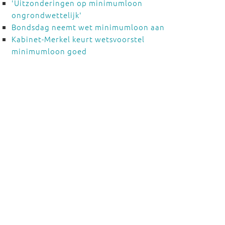
'Uitzonderingen op minimumloon
ongrondwettelijk'
Bondsdag neemt wet minimumloon aan
Kabinet-Merkel keurt wetsvoorstel
minimumloon goed