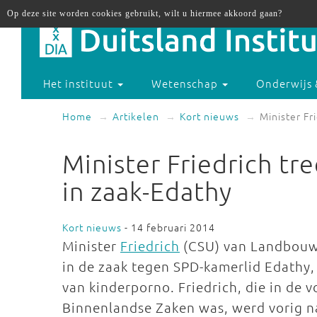
Op deze site worden cookies gebruikt, wilt u hiermee akkoord gaan?
Het instituut
Wetenschap
Onderwijs 
Home
Artikelen
Kort nieuws
Minister Fr
Minister Friedrich tre
in zaak-Edathy
Kort nieuws
- 14 februari 2014
Minister
Friedrich
(CSU) van Landbouw t
in de zaak tegen SPD-kamerlid Edathy,
van kinderporno. Friedrich, die in de 
Binnenlandse Zaken was, werd vorig n