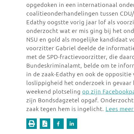
opgedoken in een internationaal onder
coalitieonderhandelingen tussen CDU/
Edathy oogstte vorig jaar lof als voorz
onderzocht wat er mis ging bij het on
NSU en gold als mogelijke kandidaat v
voorzitter Gabriel deelde de informati
met de SPD-fractievoorzitter, die daar
Bundeskriminalamt, belde om te infor
in de zaak-Edathy en ook de oppositie v
loslippigheid het onderzoek in gevaar
weekend plotseling
op zijn Facebookp
zijn Bondsdagzetel opgaf. Onderzocht 
zaak tegen hem is ingelicht.
Lees meer 