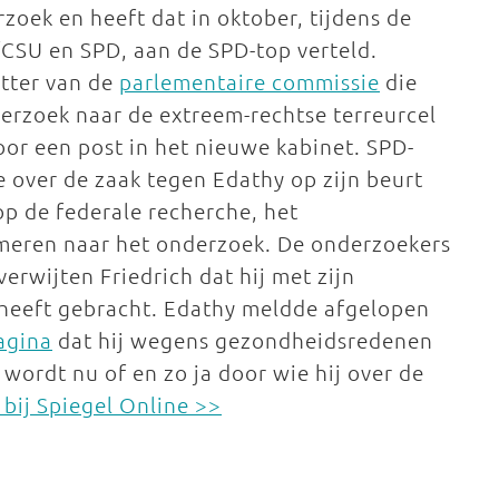
zoek en heeft dat in oktober, tijdens de
CSU en SPD, aan de SPD-top verteld.
itter van de
parlementaire commissie
die
derzoek naar de extreem-rechtse terreurcel
oor een post in het nieuwe kabinet. SPD-
e over de zaak tegen Edathy op zijn beurt
op de federale recherche, het
meren naar het onderzoek. De onderzoekers
erwijten Friedrich dat hij met zijn
 heeft gebracht. Edathy meldde afgelopen
agina
dat hij wegens gezondheidsredenen
wordt nu of en zo ja door wie hij over de
bij Spiegel Online >>