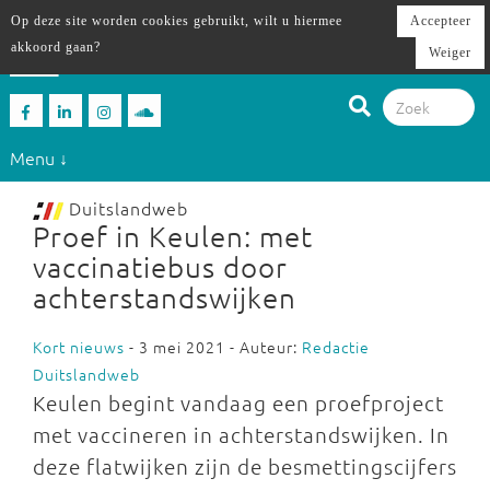
Op deze site worden cookies gebruikt, wilt u hiermee
Accepteer
akkoord gaan?
Weiger
Menu ↓
Duitslandweb
Proef in Keulen: met
vaccinatiebus door
achterstandswijken
Kort nieuws
- 3 mei 2021 - Auteur:
Redactie
Duitslandweb
Keulen begint vandaag een proefproject
met vaccineren in achterstandswijken. In
deze flatwijken zijn de besmettingscijfers