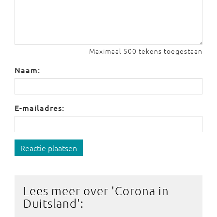
Maximaal 500 tekens toegestaan
Naam:
E-mailadres:
Reactie plaatsen
Lees meer over '
Corona in
Duitsland
':