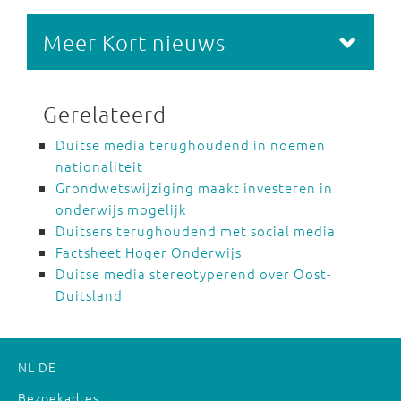
Meer Kort nieuws
Gerelateerd
Duitse media terughoudend in noemen
nationaliteit
Grondwetswijziging maakt investeren in
onderwijs mogelijk
Duitsers terughoudend met social media
Factsheet Hoger Onderwijs
Duitse media stereotyperend over Oost-
Duitsland
NL
DE
Bezoekadres