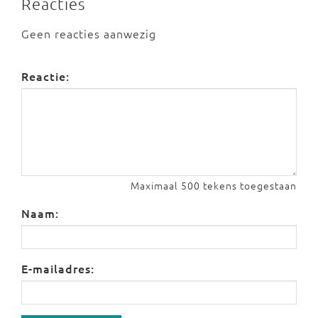
Reacties
Geen reacties aanwezig
Reactie:
Maximaal 500 tekens toegestaan
Naam:
E-mailadres: