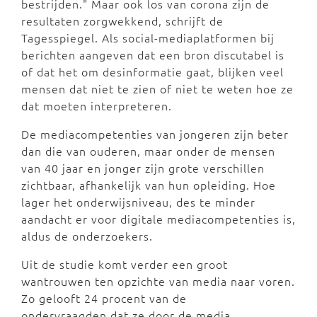
bestrijden." Maar ook los van corona zijn de
resultaten zorgwekkend, schrijft de
Tagesspiegel. Als social-mediaplatformen bij
berichten aangeven dat een bron discutabel is
of dat het om desinformatie gaat, blijken veel
mensen dat niet te zien of niet te weten hoe ze
dat moeten interpreteren.
De mediacompetenties van jongeren zijn beter
dan die van ouderen, maar onder de mensen
van 40 jaar en jonger zijn grote verschillen
zichtbaar, afhankelijk van hun opleiding. Hoe
lager het onderwijsniveau, des te minder
aandacht er voor digitale mediacompetenties is,
aldus de onderzoekers.
Uit de studie komt verder een groot
wantrouwen ten opzichte van media naar voren.
Zo gelooft 24 procent van de
ondervraagden dat ze door de media