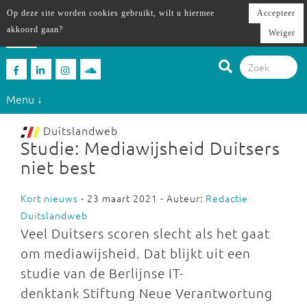
Op deze site worden cookies gebruikt, wilt u hiermee
Accepteer
akkoord gaan?
Weiger
Menu ↓
Duitslandweb
Studie: Mediawijsheid Duitsers
niet best
Kort nieuws
- 23 maart 2021 - Auteur:
Redactie
Duitslandweb
Veel Duitsers scoren slecht als het gaat
om mediawijsheid. Dat blijkt uit een
studie van de Berlijnse IT-
denktank Stiftung Neue Verantwortung