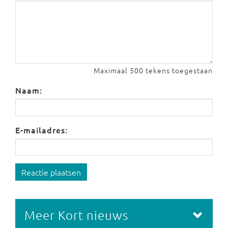
Maximaal 500 tekens toegestaan
Naam:
E-mailadres:
Reactie plaatsen
Meer Kort nieuws