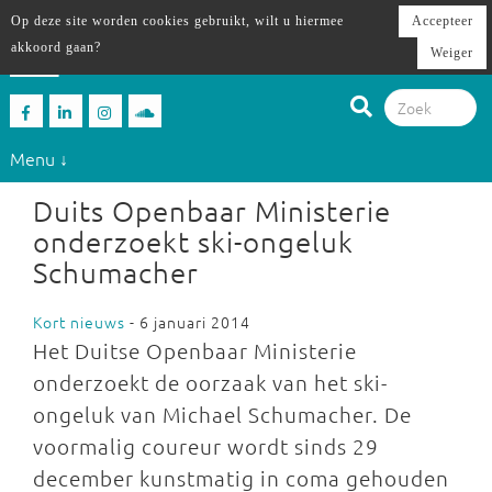
Op deze site worden cookies gebruikt, wilt u hiermee
Accepteer
akkoord gaan?
Weiger
Menu ↓
Duits Openbaar Ministerie
onderzoekt ski-ongeluk
Schumacher
Kort nieuws
- 6 januari 2014
Het Duitse Openbaar Ministerie
onderzoekt de oorzaak van het ski-
ongeluk van Michael Schumacher. De
voormalig coureur wordt sinds 29
december kunstmatig in coma gehouden