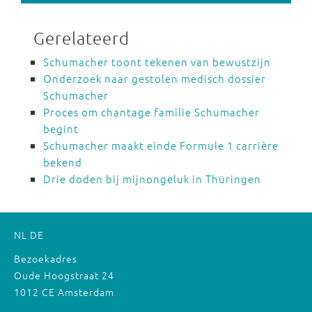
Gerelateerd
Schumacher toont tekenen van bewustzijn
Onderzoek naar gestolen medisch dossier
Schumacher
Proces om chantage familie Schumacher
begint
Schumacher maakt einde Formule 1 carrière
bekend
Drie doden bij mijnongeluk in Thüringen
NL
DE
Bezoekadres
Oude Hoogstraat 24
1012 CE Amsterdam