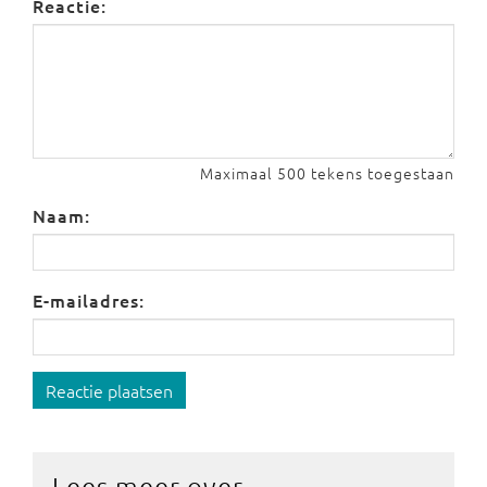
Reactie:
Maximaal 500 tekens toegestaan
Naam:
E-mailadres:
Reactie plaatsen
Lees meer over