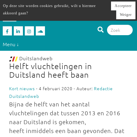
Op deze site worden cookies gebruikt, wilt u hiermee
Accepteer
akkoord gaan?
Weiger
Menu ↓
Duitslandweb
Helft vluchtelingen in
Duitsland heeft baan
Kort nieuws
- 4 februari 2020 - Auteur:
Redactie
Duitslandweb
Bijna de helft van het aantal
vluchtelingen dat tussen 2013 en 2016
naar Duitsland is gekomen,
heeft inmiddels een baan gevonden. Dat