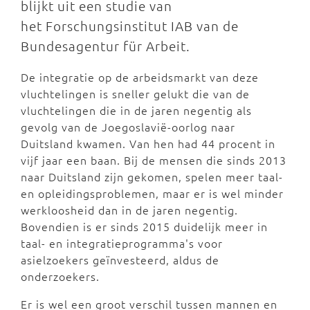
blijkt uit een studie van
het Forschungsinstitut IAB van de
Bundesagentur für Arbeit.
De integratie op de arbeidsmarkt van deze
vluchtelingen is sneller gelukt die van de
vluchtelingen die in de jaren negentig als
gevolg van de Joegoslavië-oorlog naar
Duitsland kwamen. Van hen had 44 procent in
vijf jaar een baan. Bij de mensen die sinds 2013
naar Duitsland zijn gekomen, spelen meer taal-
en opleidingsproblemen, maar er is wel minder
werkloosheid dan in de jaren negentig.
Bovendien is er sinds 2015 duidelijk meer in
taal- en integratieprogramma's voor
asielzoekers geïnvesteerd, aldus de
onderzoekers.
Er is wel een groot verschil tussen mannen en