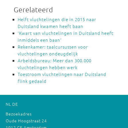
Gerelateerd
Helft vluchtelingen die in 2015 naar
Duitsland kwamen heeft baan
'Kwart van vluchtelingen in Duitsland heeft
inmiddels een baan'
Rekenkamer: taalcursussen voor
vluchtelingen ondeugdelijk
Arbeidsbureau: Meer dan 300.000
vluchtelingen hebben werk
Toestroom vluchtelingen naar Duitsland
flink gedaald
NL
DE
Bezoekadres
Oude Hoogstraat 24
1012 CE Amsterdam