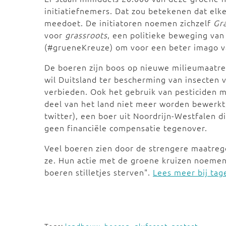
initiatiefnemers. Dat zou betekenen dat elke
meedoet. De initiatoren noemen zichzelf
Gr
voor
grassroots
, een politieke beweging van 
(#grueneKreuze) om voor een beter imago v
De boeren zijn boos op nieuwe milieumaatre
wil Duitsland ter bescherming van insecten 
verbieden. Ook het gebruik van pesticiden 
deel van het land niet meer worden bewerkt, 
twitter), een boer uit Noordrijn-Westfalen d
geen financiële compensatie tegenover.
Veel boeren zien door de strengere maatreg
ze. Hun actie met de groene kruizen noemen
boeren stilletjes sterven".
Lees meer bij tag