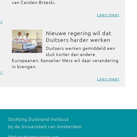
van Carsten Brzeski.
Lees meer
er
Nieuwe regering wil dat
Duitsers harder werken
Duitsers werken gemiddeld een
stuk korter dan andere
Europeanen. Kanselier Merz wil daar verandering
in brengen.
er
Lees meer
Stichting Duitsland Instituut
bij de Universiteit van Amsterdam
Met ondersteuning van