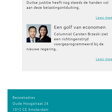
Duitse justitie heeft nog steeds de handen vol
aan deze belastingontduiking.
Lees me
Een golf van economen
Columnist Carsten Brzeski ziet
een richtingenstrijd
voorgeprogrammeerd bij de
nieuwe regering.
Lees me
Bezoekadres
Oude Hoogstraat 24
1012 CE Amsterdam