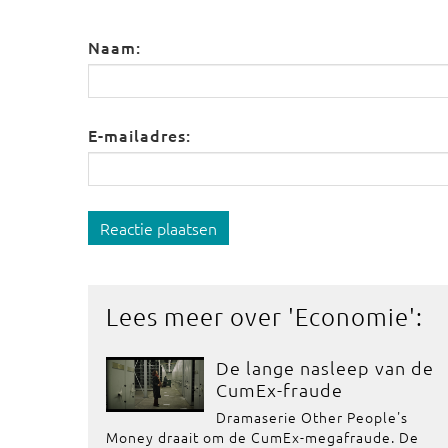
Naam:
E-mailadres:
Reactie plaatsen
Lees meer over '
Economie
':
De lange nasleep van de
CumEx-fraude
Dramaserie Other People's
Money draait om de CumEx-megafraude. De