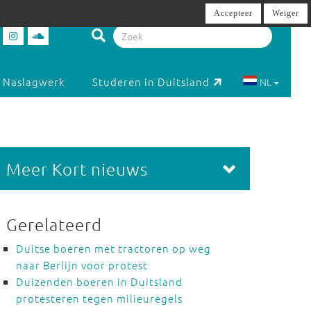
Accepteer
Weiger
Naslagwerk
Studeren in Duitsland
NL
Meer Kort nieuws
Gerelateerd
Duitse boeren met tractoren op weg
naar Berlijn voor protest
Duizenden boeren in Duitsland
protesteren tegen milieuregels