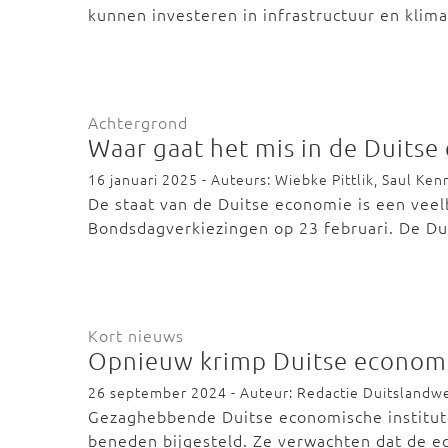
kunnen investeren in infrastructuur en kli
Achtergrond
Waar gaat het mis in de Duits
16 januari 2025 - Auteurs: Wiebke Pittlik, Saul Ken
De staat van de Duitse economie is een vee
Bondsdagverkiezingen op 23 februari. De Du
Kort nieuws
Opnieuw krimp Duitse econom
26 september 2024 - Auteur: Redactie Duitslandw
Gezaghebbende Duitse economische institut
beneden bijgesteld. Ze verwachten dat de 