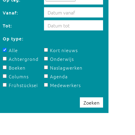
Vanaf:
Tot:
Op type:
Alle
Kort nieuws
Achtergrond
Onderwijs
Boeken
Naslagwerken
Columns
Agenda
Frühstücksei
Medewerkers
Zoeken