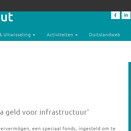
& Uitwisseling
Activiteiten
Duitslandweb
a geld voor infrastructuur'
dervermögen, een speciaal fonds, ingesteld om te