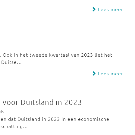
Lees meer
 Ook in het tweede kwartaal van 2023 liet het
t Duitse…
Lees meer
 voor Duitsland in 2023
eb
len dat Duitsland in 2023 in een economische
inschatting…