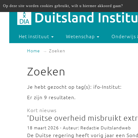
Op deze site worden cookies gebruikt, wilt u hiermee akkoord gaan?
Het instituut
Wetenschap
Onderwijs 
Home
Zoeken
Zoeken
Je hebt gezocht op tag(s): ifo-Institut:
Er zijn 9 resultaten.
Kort nieuws
'Duitse overheid misbruikt extr
18 maart 2026 - Auteur: Redactie Duitslandweb
De Duitse regering heeft vorig jaar een Son