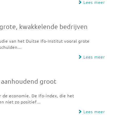
Lees meer
 grote, kwakkelende bedrijven
ie van het Duitse Ifo-Institut vooral grote
l schulden…
Lees meer
 aanhoudend groot
 de economie. De Ifo-index, die het
n niet zo positief…
Lees meer