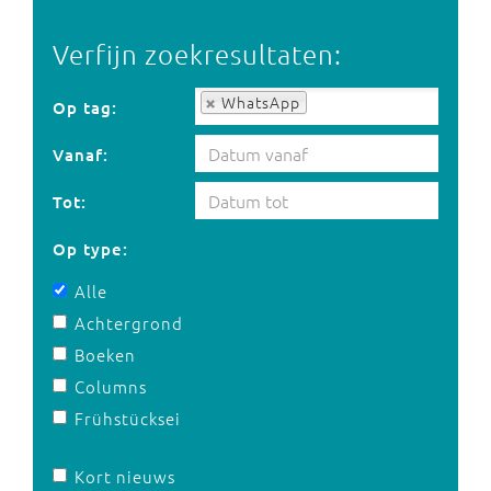
Verfijn zoekresultaten:
Op tag:
WhatsApp
Op tag:
Vanaf:
Tot:
Op type:
Alle
Achtergrond
Boeken
Columns
Frühstücksei
Kort nieuws