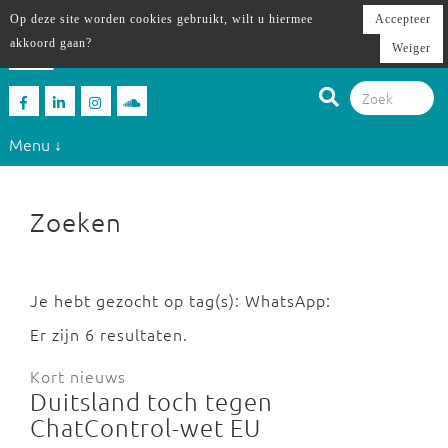
Op deze site worden cookies gebruikt, wilt u hiermee
Accepteer
akkoord gaan?
Weiger
Menu ↓
Zoeken
Je hebt gezocht op tag(s): WhatsApp:
Er zijn 6 resultaten.
Kort nieuws
Duitsland toch tegen
ChatControl-wet EU