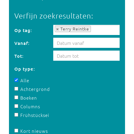
Verfijn zoekresultaten:
Op tag:
Terry Reintke
Op tag:
Vanaf:
Tot:
Op type:
Alle
Achtergrond
Boeken
Columns
Frühstücksei
Kort nieuws