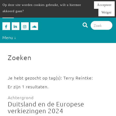
Op deze site worden cookies gebruikt, wilt u hiermee
Accepteer
akkoord gaan?
Weiger
Menu ↓
Zoeken
Je hebt gezocht op tag(s): Terry Reintke:
Er zijn 1 resultaten.
Achtergrond
Duitsland en de Europese
verkiezingen 2024