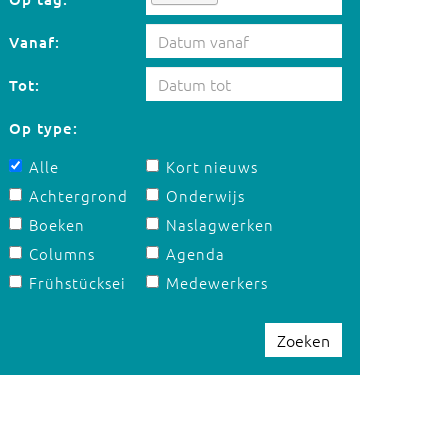
Vanaf:
Tot:
Op type:
Alle
Kort nieuws
Achtergrond
Onderwijs
Boeken
Naslagwerken
Columns
Agenda
Frühstücksei
Medewerkers
Zoeken