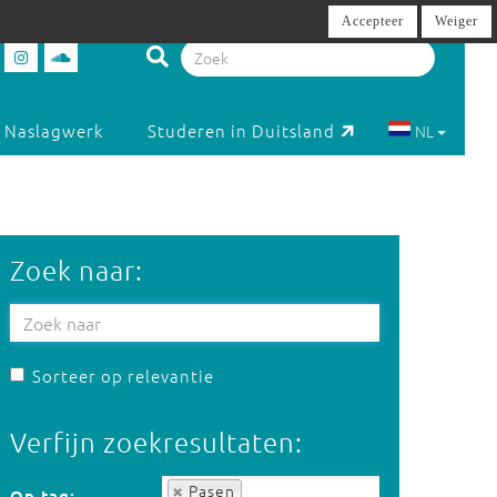
Accepteer
Weiger
Naslagwerk
Studeren in Duitsland
NL
Zoek naar:
Sorteer op relevantie
Verfijn zoekresultaten:
Op tag:
Pasen
Op tag: