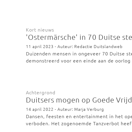
Kort nieuws
'Ostermärsche' in 70 Duitse st
11 april 2023 - Auteur: Redactie Duitslandweb
Duizenden mensen in ongeveer 70 Duitse st
demonstreerd voor een einde aan de oorlog
Achtergrond
Duitsers mogen op Goede Vrijd
14 april 2022 - Auteur: Marja Verburg
Dansen, feesten en entertainment in het ope
verboden. Het zogenoemde Tanzverbot hee