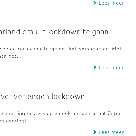
Lees meer
arland om uit lockdown te gaan
Pasen de coronamaatregelen flink versoepelen. Met
 aan het…
Lees meer
over verlengen lockdown
besmettingen sterk op en ook het aantal patiënten
aag overlegt…
Lees meer