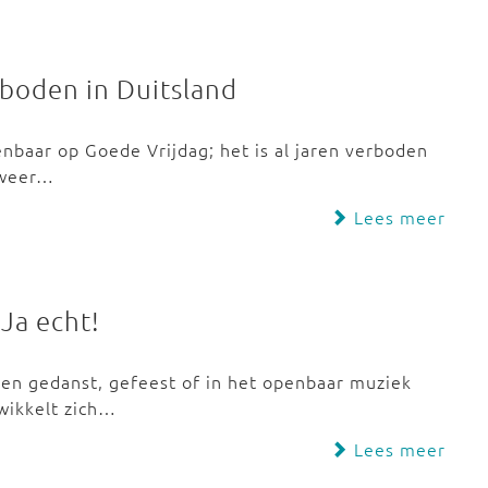
rboden in Duitsland
baar op Goede Vrijdag; het is al jaren verboden
 weer…
Lees meer
Ja echt!
den gedanst, gefeest of in het openbaar muziek
wikkelt zich…
Lees meer