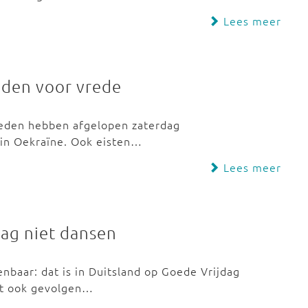
Lees meer
eden voor vrede
eden hebben afgelopen zaterdag
 in Oekraïne. Ook eisten…
Lees meer
ag niet dansen
nbaar: dat is in Duitsland op Goede Vrijdag
ft ook gevolgen…