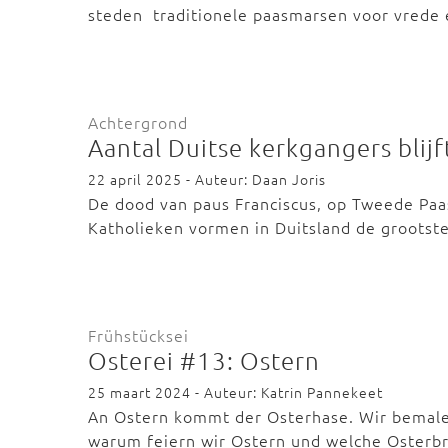
steden traditionele paasmarsen voor vred
Achtergrond
Aantal Duitse kerkgangers blijf
22 april 2025 - Auteur: Daan Joris
De dood van paus Franciscus, op Tweede Paas
Katholieken vormen in Duitsland de groots
Frühstücksei
Osterei #13: Ostern
25 maart 2024 - Auteur: Katrin Pannekeet
An Ostern kommt der Osterhase. Wir bemale
warum feiern wir Ostern und welche Osterb