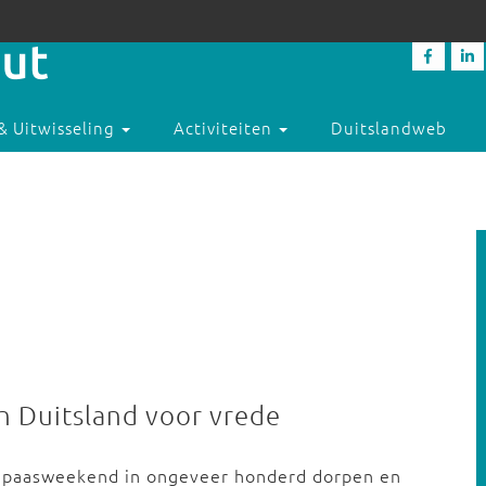
& Uitwisseling
Activiteiten
Duitslandweb
 Duitsland voor vrede
t paasweekend in ongeveer honderd dorpen en