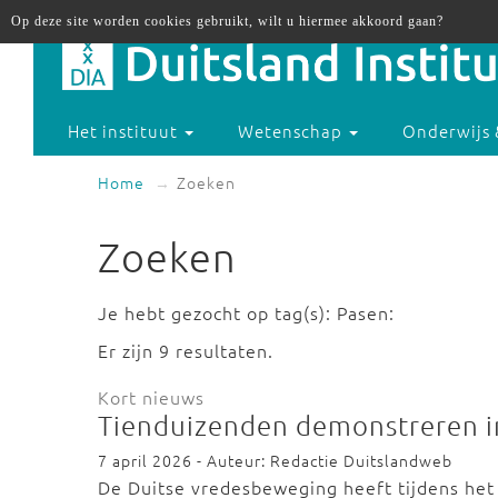
Op deze site worden cookies gebruikt, wilt u hiermee akkoord gaan?
Het instituut
Wetenschap
Onderwijs 
Home
Zoeken
Zoeken
Je hebt gezocht op tag(s): Pasen:
Er zijn 9 resultaten.
Kort nieuws
Tienduizenden demonstreren in
7 april 2026 - Auteur: Redactie Duitslandweb
De Duitse vredesbeweging heeft tijdens he