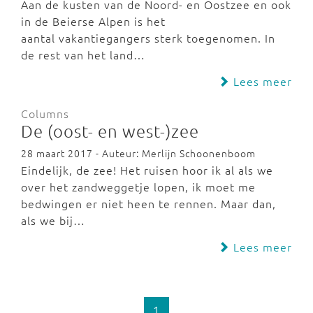
Aan de kusten van de Noord- en Oostzee en ook
in de Beierse Alpen is het
aantal vakantiegangers sterk toegenomen. In
de rest van het land…
Lees meer
Columns
De (oost- en west-)zee
28 maart 2017 - Auteur: Merlijn Schoonenboom
Eindelijk, de zee! Het ruisen hoor ik al als we
over het zandweggetje lopen, ik moet me
bedwingen er niet heen te rennen. Maar dan,
als we bij…
Lees meer
1