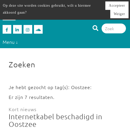
Op deze site worden cookies gebruikt, wilt u hiermee
Accepteer
akkoord gaan?
Weiger
Menu ↓
Zoeken
Je hebt gezocht op tag(s): Oostzee:
Er zijn 7 resultaten.
Kort nieuws
Internetkabel beschadigd in
Oostzee