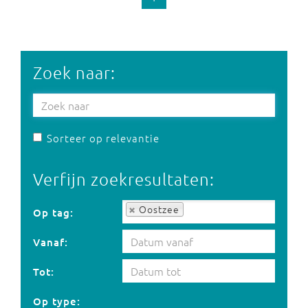
Zoek naar:
Sorteer op relevantie
Verfijn zoekresultaten:
Op tag:
Oostzee
Op tag:
Vanaf:
Tot:
Op type: