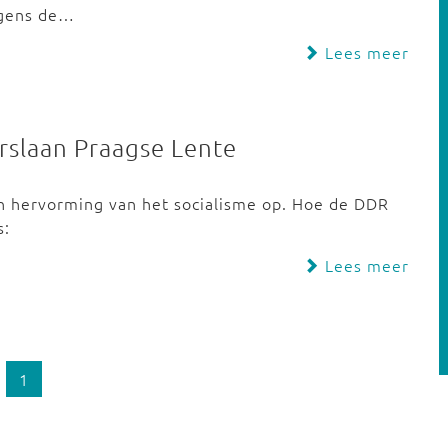
lgens de…
Lees meer
rslaan Praagse Lente
n hervorming van het socialisme op. Hoe de DDR
s:
Lees meer
1