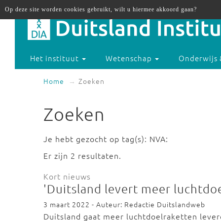
Op deze site worden cookies gebruikt, wilt u hiermee akkoord gaan?
Het instituut
Wetenschap
Onderwijs 
Home
Zoeken
Zoeken
Je hebt gezocht op tag(s): NVA:
Er zijn 2 resultaten.
Kort nieuws
'Duitsland levert meer luchtdo
3 maart 2022 - Auteur: Redactie Duitslandweb
Duitsland gaat meer luchtdoelraketten leve