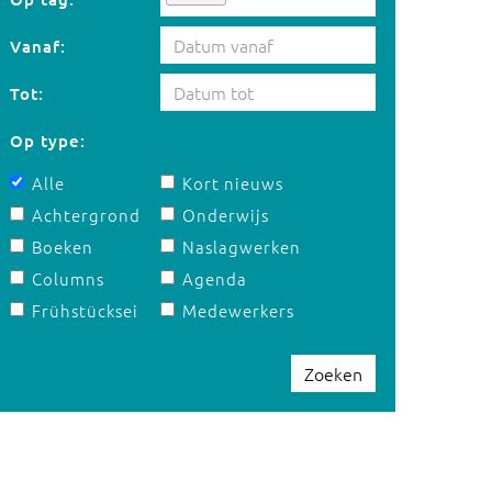
Vanaf:
Tot:
Op type:
Alle
Kort nieuws
Achtergrond
Onderwijs
Boeken
Naslagwerken
Columns
Agenda
Frühstücksei
Medewerkers
Zoeken