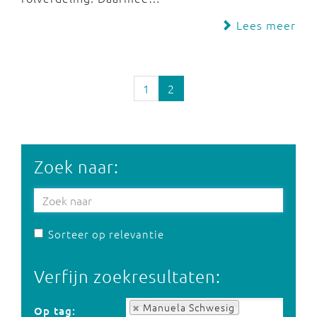
Lees meer
1
2
Zoek naar:
Sorteer op relevantie
Verfijn zoekresultaten:
Op tag:
Manuela Schwesig
Op tag: