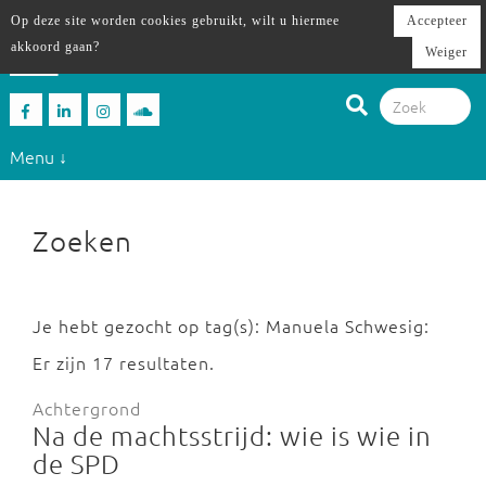
Op deze site worden cookies gebruikt, wilt u hiermee
Accepteer
akkoord gaan?
Weiger
Menu ↓
Zoeken
Je hebt gezocht op tag(s): Manuela Schwesig:
Er zijn 17 resultaten.
Achtergrond
Na de machtsstrijd: wie is wie in
de SPD