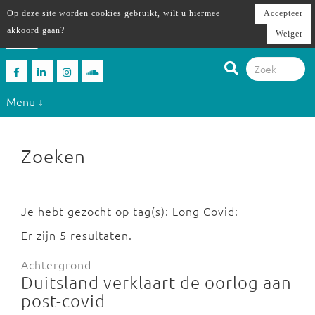
Op deze site worden cookies gebruikt, wilt u hiermee
Accepteer
akkoord gaan?
Weiger
Menu ↓
Zoeken
Je hebt gezocht op tag(s): Long Covid:
Er zijn 5 resultaten.
Achtergrond
Duitsland verklaart de oorlog aan
post-covid