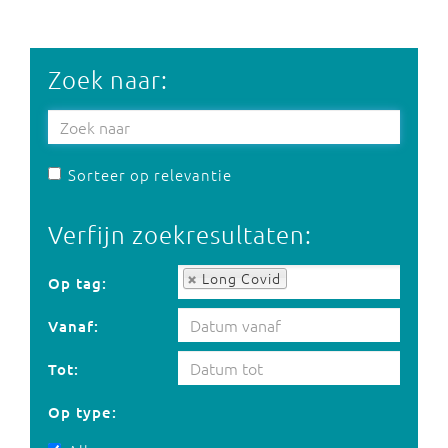
Zoek naar:
Sorteer op relevantie
Verfijn zoekresultaten:
Op tag:
Long Covid
Op tag:
Vanaf:
Tot:
Op type: