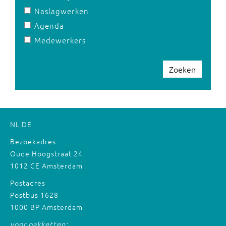
Naslagwerken
Agenda
Medewerkers
Zoeken
NL
DE
Bezoekadres
Oude Hoogstraat 24
1012 CE Amsterdam
Postadres
Postbus 1628
1000 BP Amsterdam
voor pakketten: