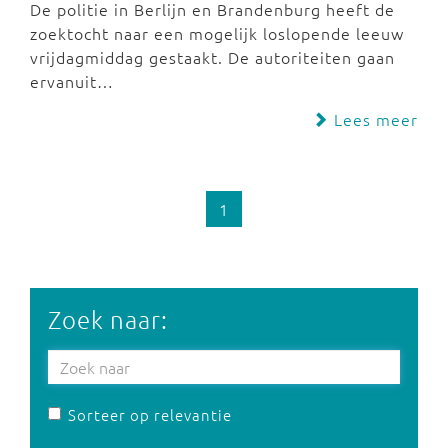
De politie in Berlijn en Brandenburg heeft de
zoektocht naar een mogelijk loslopende leeuw
vrijdagmiddag gestaakt. De autoriteiten gaan
ervanuit…
Lees meer
1
Zoek naar:
Sorteer op relevantie