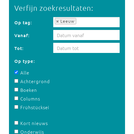
Verfijn zoekresultaten:
Op tag:
Leeuw
Op tag:
Vanaf:
Tot:
Op type:
Alle
Achtergrond
Boeken
Columns
Frühstücksei
Kort nieuws
Onderwijs