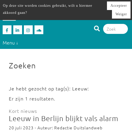
Op deze site worden cookies gebruikt, wilt u hiermee
Accepteer
akkoord gaan?
Weiger
Menu ↓
Zoeken
Je hebt gezocht op tag(s): Leeuw:
Er zijn 1 resultaten.
Kort nieuws
Leeuw in Berlijn blijkt vals alarm
20 juli 2023 - Auteur: Redactie Duitslandweb